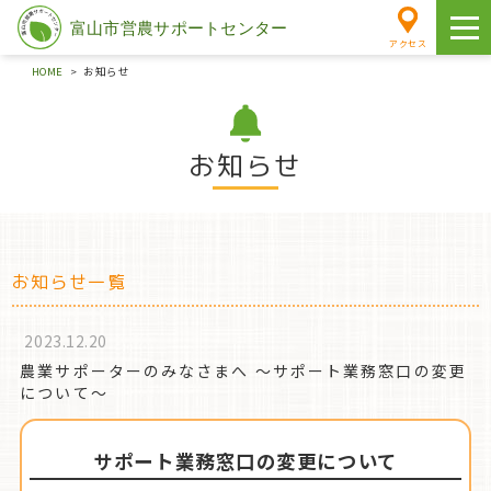
アクセス
HOME
お知らせ
お知らせ
とやま楽農学園
講座案内
お知らせ一覧
学園日誌
農業サポーターとは
2023.12.20
農業サポーターのみなさまへ ～サポート業務窓口の変更
について～
お手伝い情報
システム
サポート業務窓口の変更について