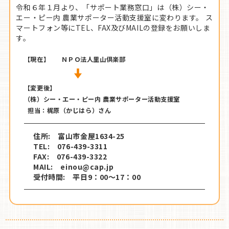
令和６年１月より、「サポート業務窓口」は（株）シー・
エー・ピー内 農業サポーター活動支援室に変わります。 ス
お問い合わせ
マートフォン等にTEL、FAX及びMAILの登録をお願いしま
す。
【現在】
ＮＰＯ法人里山倶楽部
【変更後】
（株）シー・エー・ピー内 農業サポーター活動支援室
担当：梶原（かじはら）さん
住所: 富山市金屋1634-25
TEL: 076-439-3311
FAX: 076-439-3322
MAIL: einou@cap.jp
受付時間: 平日9：00〜17：00